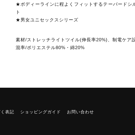
★ボディーラインに程よくフィットするテーパードシ
ト
★男女ユニセックスシリーズ
素材/ストレッチライトツイル(伸長率20%)、制電ケア
混率/ポリエステル80%・綿20%
づく表記
ショッピングガイド
お問い合わせ