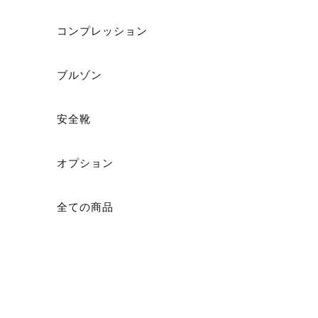
コンプレッション
ショ
ブルゾン
安全靴
オプション
全ての商品