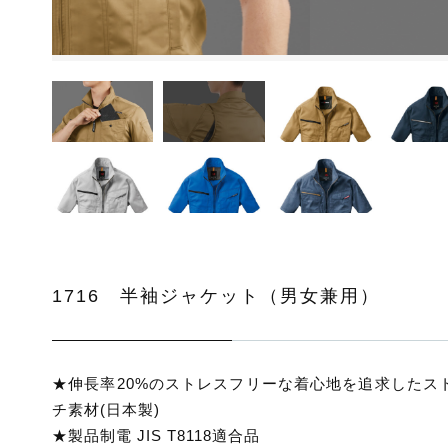
ッピングを続ける
カートを確認
1716 半袖ジャケット（男女兼用）
★伸長率20%のストレスフリーな着心地を追求したス
チ素材(日本製)
★製品制電 JIS T8118適合品