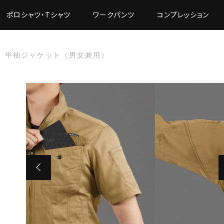
ポロシャツ・Tシャツ
ワークパンツ
コンプレッション
用】半袖ジャケット（男女兼用）
た
】半袖ジャケット（男女兼用）