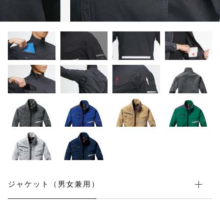
カートを確認する
ブルゾン
安全靴
その他
在庫あり
セール
オプション
全ての商品
ジャケット（男女兼用）