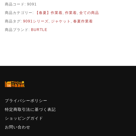
商品コード:
9091
商品カテゴリー:
【春夏】作業着
,
作業着
,
全ての商品
商品タグ:
9091シリーズ
,
ジャケット
,
春夏作業着
商品ブランド:
BURTLE
プライバシーポリシー
特定商取引法に基づく表記
ショッピングガイド
お問い合わせ